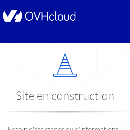
Site en construction
Besoin d'assistance ou d'informations ?